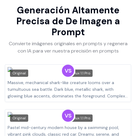
Generación Altamente
Precisa de De Imagen a
Prompt
Convierte imágenes originales en prompts y regenera
con IA para ver nuestra precisión en prompts
VS
Original
Flux 1.1 Pro
VS
Original
Flux 1.1 Pro