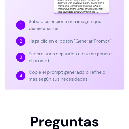
Suba o seleccione una imagen que
1
desee analizar
2
Haga clic en el botón "Generar Prompt"
Espere unos segundos a que se genere
3
el prompt
Copie el prompt generado o refínelo
4
más según sus necesidades
Preguntas