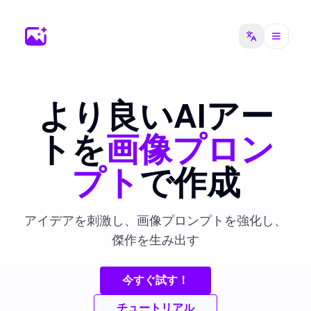
より良いAIアー
トを
画像プロン
プト
で作成
アイデアを刺激し、画像プロンプトを強化し、
傑作を生み出す
今すぐ試す！
チュートリアル