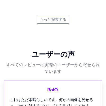
3D Animation
Bauhaus
Doodle Art
View from Behind
もっと探索する
ユーザーの声
すべてのレビューは実際のユーザーから寄せられ
ています
RaiO.