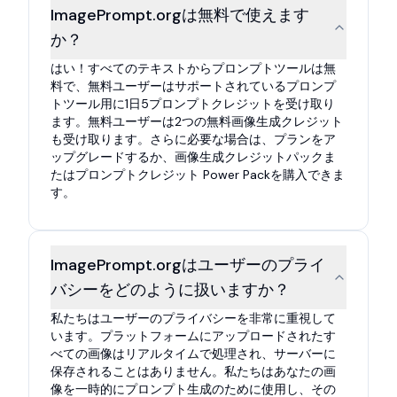
ImagePrompt.orgは無料で使えます
か？
はい！すべてのテキストからプロンプトツールは無
料で、無料ユーザーはサポートされているプロンプ
トツール用に1日5プロンプトクレジットを受け取り
ます。無料ユーザーは2つの無料画像生成クレジット
も受け取ります。さらに必要な場合は、プランをア
ップグレードするか、画像生成クレジットパックま
たはプロンプトクレジット Power Packを購入できま
す。
ImagePrompt.orgはユーザーのプライ
バシーをどのように扱いますか？
私たちはユーザーのプライバシーを非常に重視して
います。プラットフォームにアップロードされたす
べての画像はリアルタイムで処理され、サーバーに
保存されることはありません。私たちはあなたの画
像を一時的にプロンプト生成のために使用し、その