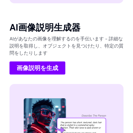
AI画像説明生成器
AIがあなたの画像を理解するのを手伝います - 詳細な
説明を取得し、オブジェクトを見つけたり、特定の質
問をしたりします
画像説明を生成