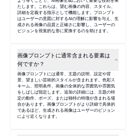
よう導くことで、AI画像生成において重要な役割を果
たします。これらは、望む画像の内容、スタイル、
詳細を定義する指示として機能します。プロンプト
はユーザーの意図に対するAIの理解に影響を与え、生
成される画像の品質と正確さに影響し、ユーザーの
ビジョンを視覚的な形に変換するのを助けます。
画像プロンプトに通常含まれる要素は
何ですか？
画像プロンプトには通常、主題の説明、設定や背
景、望ましい芸術的スタイルが含まれます。色彩ス
キーム、照明条件、画像の全体的な雰囲気や雰囲気
をしばしば指定します。追加の詳細には、主題の特
定の動作、ポーズ、または独特の特徴が含まれる場
合があります。画像プロンプトがより詳細で具体的
であるほど、生成される画像はユーザーのビジョン
により近くなります。