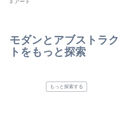
3
アート
モダンとアブストラク
トをもっと探索
Retro Poster Style
Abstract Art
Pointillism
Minimalist Poster Style
もっと探索する