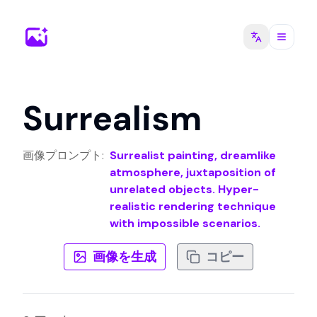
Surrealism
画像プロンプト
:
Surrealist painting, dreamlike
atmosphere, juxtaposition of
unrelated objects. Hyper-
realistic rendering technique
with impossible scenarios.
画像を生成
コピー