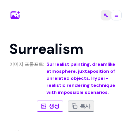
Surrealism
이미지 프롬프트
:
Surrealist painting, dreamlike
atmosphere, juxtaposition of
unrelated objects. Hyper-
realistic rendering technique
with impossible scenarios.
생성
복사