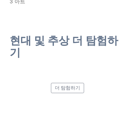
3
아트
현대 및 추상 더 탐험하
기
Retro Poster Style
Abstract Art
Pointillism
Minimalist Poster Style
더 탐험하기